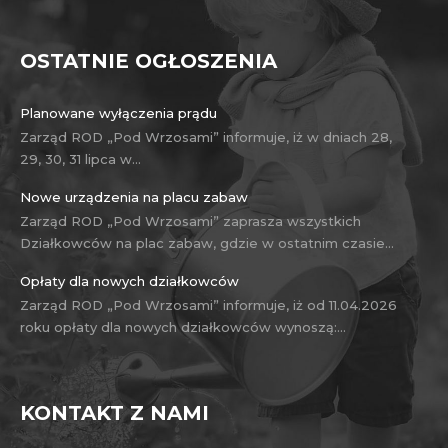
OSTATNIE OGŁOSZENIA
Planowane wyłączenia prądu
Zarząd ROD „Pod Wrzosami” informuje, iż w dniach 28,
29, 30, 31 lipca w…
Nowe urządzenia na placu zabaw
Zarząd ROD „Pod Wrzosami” zaprasza wszystkich
Działkowców na plac zabaw, gdzie w ostatnim czasie…
Opłaty dla nowych działkowców
Zarząd ROD „Pod Wrzosami” informuje, iż od 11.04.2026
roku opłaty dla nowych działkowców wynoszą:…
KONTAKT Z NAMI