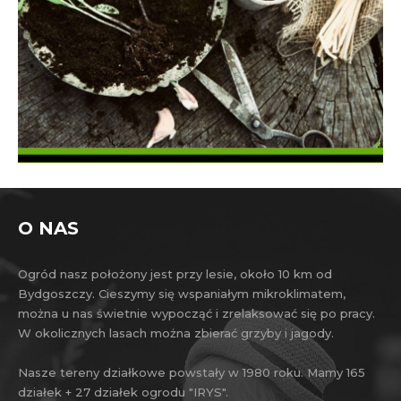
O NAS
Ogród nasz położony jest przy lesie, około 10 km od
Bydgoszczy. Cieszymy się wspaniałym mikroklimatem,
można u nas świetnie wypocząć i zrelaksować się po pracy.
W okolicznych lasach można zbierać grzyby i jagody.
Nasze tereny działkowe powstały w 1980 roku. Mamy 165
działek + 27 działek ogrodu "IRYS".