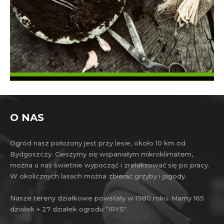
O NAS
Ogród nasz położony jest przy lesie, około 10 km od
Bydgoszczy. Cieszymy się wspaniałym mikroklimatem,
można u nas świetnie wypocząć i zrelaksować się po pracy.
W okolicznych lasach można zbierać grzyby i jagody.
Nasze tereny działkowe powstały w 1980 roku. Mamy 165
działek + 27 działek ogrodu "IRYS".