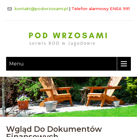
kontakt@podwrzosami.pl
|
Telefon alarmowy ENEA 991
Menu
Wgląd Do Dokumentów
Finansowych