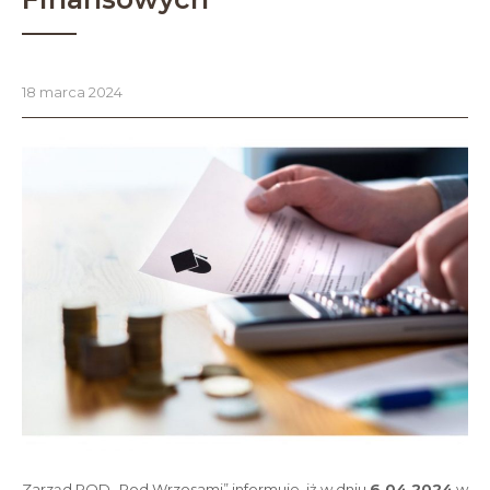
18 marca 2024
Zarząd ROD „Pod Wrzosami” informuje, iż w dniu
6.04.2024
w