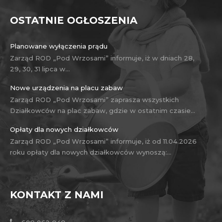
OSTATNIE OGŁOSZENIA
Planowane wyłączenia prądu
Zarząd ROD „Pod Wrzosami” informuje, iż w dniach 28,
29, 30, 31 lipca w…
Nowe urządzenia na placu zabaw
Zarząd ROD „Pod Wrzosami” zaprasza wszystkich
Działkowców na plac zabaw, gdzie w ostatnim czasie…
Opłaty dla nowych działkowców
Zarząd ROD „Pod Wrzosami” informuje, iż od 11.04.2026
roku opłaty dla nowych działkowców wynoszą:…
KONTAKT Z NAMI