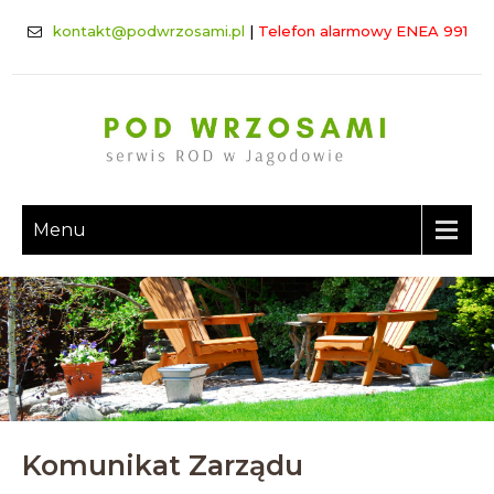
kontakt@podwrzosami.pl
|
Telefon alarmowy ENEA 991
Menu
Komunikat Zarządu