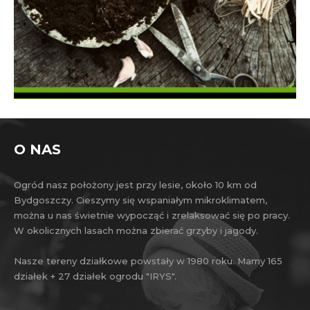
O NAS
Ogród nasz położony jest przy lesie, około 10 km od
Bydgoszczy. Cieszymy się wspaniałym mikroklimatem,
można u nas świetnie wypocząć i zrelaksować się po pracy.
W okolicznych lasach można zbierać grzyby i jagody.
Nasze tereny działkowe powstały w 1980 roku. Mamy 165
działek + 27 działek ogrodu "IRYS".