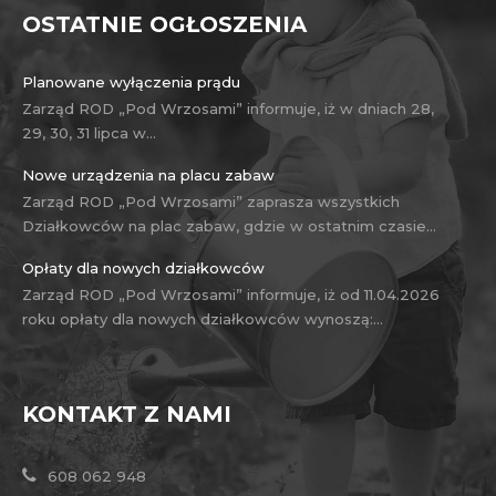
OSTATNIE OGŁOSZENIA
Planowane wyłączenia prądu
Zarząd ROD „Pod Wrzosami” informuje, iż w dniach 28,
29, 30, 31 lipca w…
Nowe urządzenia na placu zabaw
Zarząd ROD „Pod Wrzosami” zaprasza wszystkich
Działkowców na plac zabaw, gdzie w ostatnim czasie…
Opłaty dla nowych działkowców
Zarząd ROD „Pod Wrzosami” informuje, iż od 11.04.2026
roku opłaty dla nowych działkowców wynoszą:…
KONTAKT Z NAMI
608 062 948