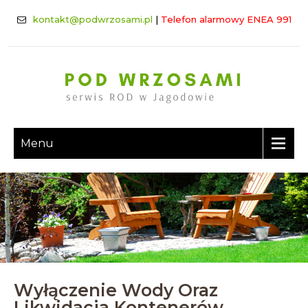
kontakt@podwrzosami.pl
|
Telefon alarmowy ENEA 991
Menu
Wyłączenie Wody Oraz
Likwidacja Kontenerów