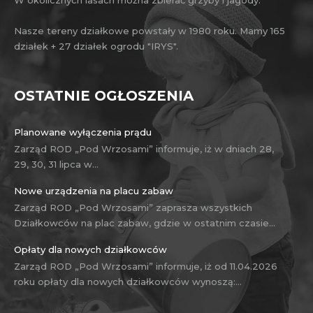
Nasze tereny działkowe powstały w 1980 roku. Mamy 165
działek + 27 działek ogrodu "IRYS".
OSTATNIE OGŁOSZENIA
Planowane wyłączenia prądu
Zarząd ROD „Pod Wrzosami” informuje, iż w dniach 28,
29, 30, 31 lipca w…
Nowe urządzenia na placu zabaw
Zarząd ROD „Pod Wrzosami” zaprasza wszystkich
Działkowców na plac zabaw, gdzie w ostatnim czasie…
Opłaty dla nowych działkowców
Zarząd ROD „Pod Wrzosami” informuje, iż od 11.04.2026
roku opłaty dla nowych działkowców wynoszą:…