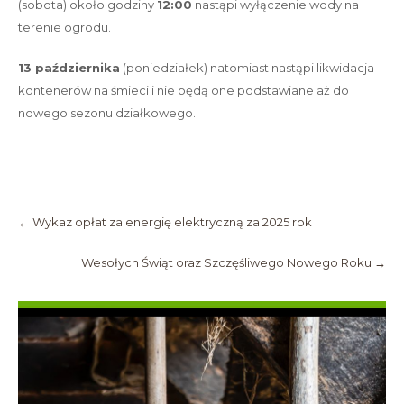
(sobota) około godziny
12:00
nastąpi wyłączenie wody na
terenie ogrodu.
13 października
(poniedziałek) natomiast nastąpi likwidacja
kontenerów na śmieci i nie będą one podstawiane aż do
nowego sezonu działkowego.
Post
navigation
←
Wykaz opłat za energię elektryczną za 2025 rok
Wesołych Świąt oraz Szczęśliwego Nowego Roku
→