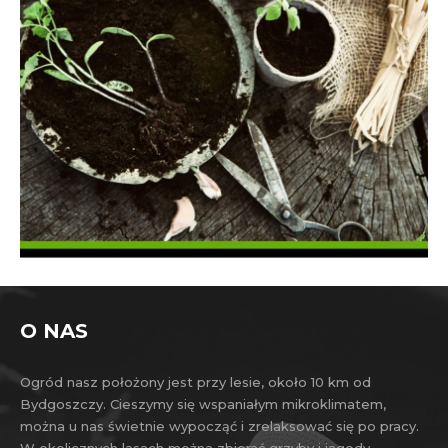
O NAS
Ogród nasz położony jest przy lesie, około 10 km od
Bydgoszczy. Cieszymy się wspaniałym mikroklimatem,
można u nas świetnie wypocząć i zrelaksować się po pracy.
W okolicznych lasach można zbierać grzyby i jagody.