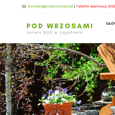
kontakt@podwrzosami.pl
|
Telefon alarmowy ENE
GŁÓ