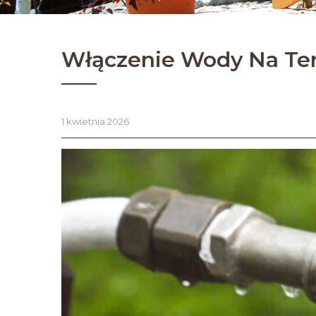
Włączenie Wody Na Te
1 kwietnia 2026